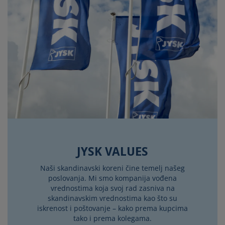
JYSK VALUES
Naši skandinavski koreni čine temelj našeg
poslovanja. Mi smo kompanija vođena
vrednostima koja svoj rad zasniva na
skandinavskim vrednostima kao što su
iskrenost i poštovanje – kako prema kupcima
tako i prema kolegama.